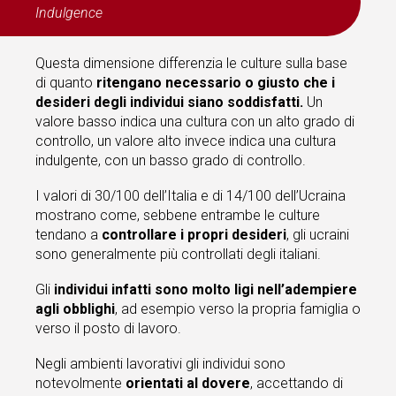
Indulgence
Questa dimensione
differenzia le culture sulla base
di quanto
ritengano necessario o giusto che i
desideri degli individui siano soddisfatti.
Un
valore basso indica una cultura con un alto grado di
controllo, un valore alto invece indica una cultura
indulgente, con un basso grado di controllo.
I valori di 30/100 dell’Italia e di 14/100 dell’Ucraina
mostrano come, sebbene entrambe le culture
tendano a
controllare i propri desideri
, gli ucraini
sono generalmente più controllati degli italiani.
Gli
individui infatti sono molto ligi nell’adempiere
agli obblighi
, ad esempio verso la propria famiglia o
verso il posto di lavoro.
Negli ambienti lavorativi gli individui sono
notevolmente
orientati al dovere
, accettando di