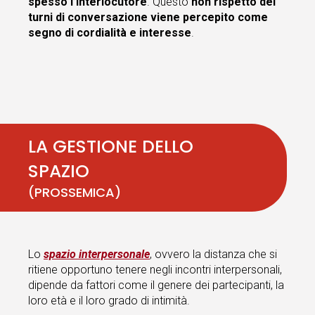
spesso l’interlocutore
. Questo
non rispetto dei
turni di conversazione viene percepito come
segno di cordialità e interesse
.
LA GESTIONE DELLO
SPAZIO
(PROSSEMICA)
Lo
spazio interpersonale
, ovvero la distanza che si
ritiene opportuno tenere negli incontri interpersonali,
dipende da fattori come il genere dei partecipanti, la
loro età e il loro grado di intimità.