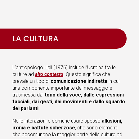
LA CULTURA
L’antropologo Hall (1976) include l’Ucraina tra le
culture ad
alto contesto
.
Questo significa che
prevale un tipo di
comunicazione indiretta
in cui
una componente importante del messaggio è
trasmessa dal
tono della voce, dalle espressioni
facciali, dai gesti, dai movimenti e dallo sguardo
dei parlanti
.
Nelle interazioni è comune usare spesso
allusioni,
ironia e battute scherzose
, che sono elementi
che accomunano la maggior parte delle culture ad