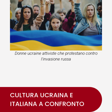
Donne ucraine attiviste che protestano contro
l’invasione russa
CULTURA UCRAINA E
ITALIANA A CONFRONTO