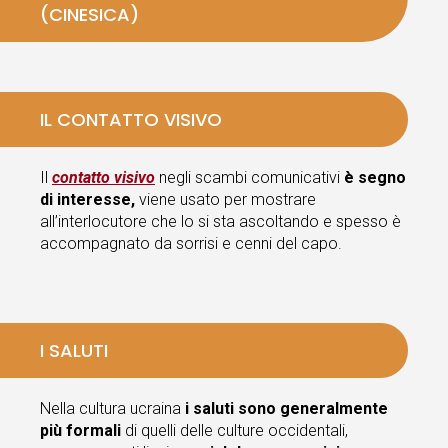
(CINESICA)
IL CONTATTO VISIVO
Il
contatto visivo
negli scambi comunicativi
è segno
di interesse,
viene usato per mostrare
all’interlocutore che lo si sta ascoltando e spesso è
accompagnato da sorrisi e cenni del capo.
I SALUTI
Nella cultura ucraina
i saluti sono generalmente
più formali
di quelli delle culture occidentali,