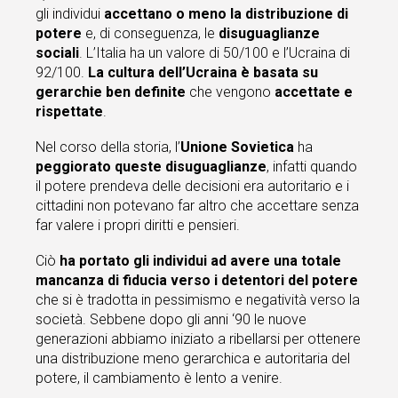
gli individui
accettano o meno la distribuzione di
potere
e, di conseguenza, le
disuguaglianze
sociali
. L’Italia ha un valore di 50/100 e l’Ucraina di
92/100.
La cultura dell’Ucraina è basata su
gerarchie ben definite
che vengono
accettate e
rispettate
.
Nel corso della storia, l’
Unione Sovietica
ha
peggiorato queste disuguaglianze
, infatti quando
il potere prendeva delle decisioni era autoritario e i
cittadini non potevano far altro che accettare senza
far valere i propri diritti e pensieri.
Ciò
ha portato gli individui ad avere una totale
mancanza di fiducia verso i detentori del potere
che si è tradotta in pessimismo e negatività verso la
società. Sebbene dopo gli anni ‘90 le nuove
generazioni abbiamo iniziato a ribellarsi per ottenere
una distribuzione meno gerarchica e autoritaria del
potere, il cambiamento è lento a venire.