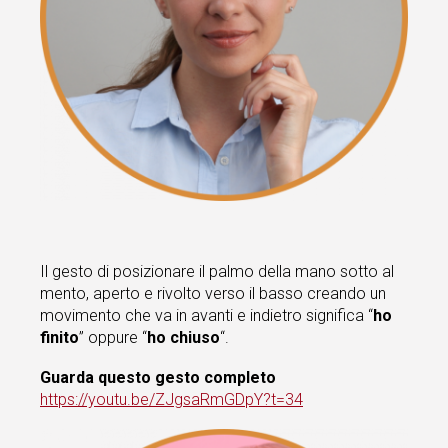
Il gesto di posizionare il palmo della mano sotto al
mento, aperto e rivolto verso il basso creando un
movimento che va in avanti e indietro significa “
ho
finito
” oppure “
ho chiuso
“.
Guarda questo gesto completo
https://youtu.be/ZJgsaRmGDpY?t=34