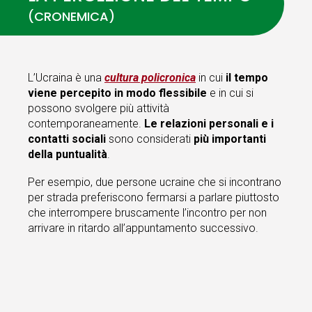
(CRONEMICA)
L’Ucraina è una
cultura policronica
in cui
il tempo
viene percepito in modo flessibile
e in cui si
possono svolgere più attività
contemporaneamente.
Le relazioni personali e i
contatti sociali
sono considerati
più importanti
della puntualità
.
Per esempio, due persone ucraine che si incontrano
per strada preferiscono fermarsi a parlare piuttosto
che interrompere bruscamente l’incontro per non
arrivare in ritardo all’appuntamento successivo.