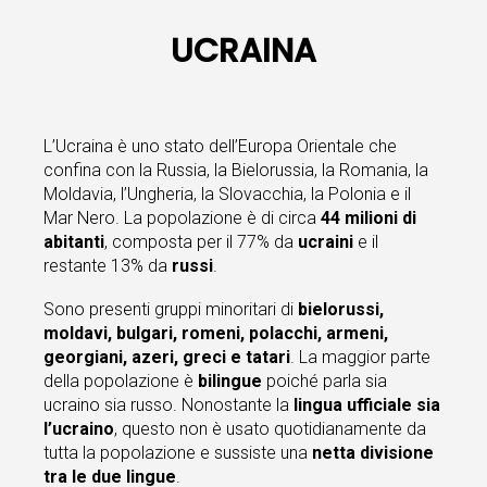
UCRAINA
L’Ucraina è uno stato dell’Europa Orientale che
confina con la Russia, la Bielorussia, la Romania, la
Moldavia, l’Ungheria, la Slovacchia, la Polonia e il
Mar Nero. La popolazione è di circa
44 milioni di
abitanti
, composta per il 77% da
ucraini
e il
restante 13% da
russi
.
Sono presenti gruppi minoritari di
bielorussi,
moldavi, bulgari, romeni, polacchi, armeni,
georgiani, azeri, greci e tatari
. La maggior parte
della popolazione è
bilingue
poiché parla sia
ucraino sia russo. Nonostante la
lingua ufficiale sia
l’ucraino
, questo non è usato quotidianamente da
tutta la popolazione e sussiste una
netta divisione
tra le due lingue
.