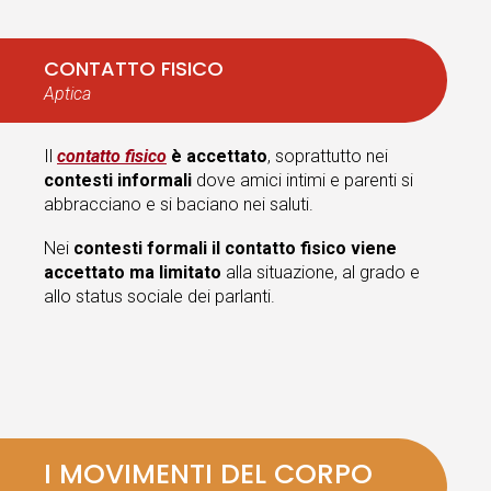
CONTATTO FISICO
Aptica
Il
contatto fisico
è accettato
, soprattutto nei
contesti informali
dove amici intimi e parenti si
abbracciano e si baciano nei saluti.
Nei
contesti formali il contatto fisico viene
accettato ma limitato
alla situazione, al grado e
allo status sociale dei parlanti.
I MOVIMENTI DEL CORPO