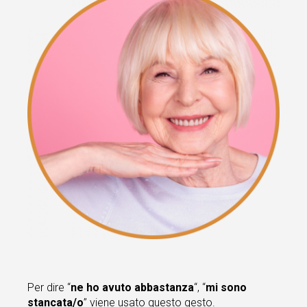
Per dire “
ne ho avuto abbastanza
“, “
mi sono
stancata/o
” viene usato questo gesto.