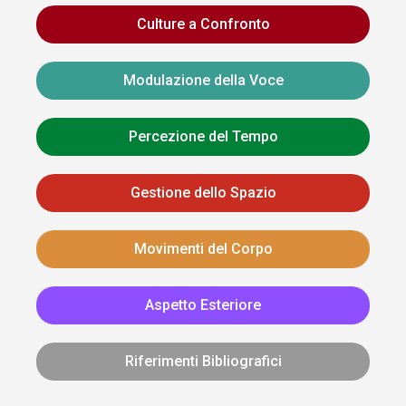
Culture a Confronto
Modulazione della Voce
Percezione del Tempo
Gestione dello Spazio
Movimenti del Corpo
Aspetto Esteriore
Riferimenti Bibliografici