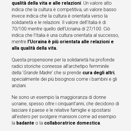
qualità della vita e alle relazioni
. Un valore alto
indica che la cultura è competitiva, un valore basso
invece indica che la cultura è orientata verso la
solidarietà e le relazioni. Il valore dell’Italia è di
70/100 mentre quello dell’Ucraina di 27/100. Ciò
indica che l’Italia è una cultura orientata al successo,
mentre
l’Ucraina è più orientata alle relazioni e
alla qualità della vita.
Questa propensione per la solidarietà ha profonde
radici storiche connesse all’archetipo femminile
della ‘
Grande Madre
’ che si prende
cura degli altri
,
specialmente dei più bisognosi come i bambini e gli
anziani.
Ne sono un esempio la maggioranza di donne
ucraine, spesso oltre i cinquant’anni, che decidono di
lasciare il paese e le relative famiglie e spostarsi
all’estero per svolgere mansioni come ad esempio
la
badante
o la
collaboratrice domestica
.