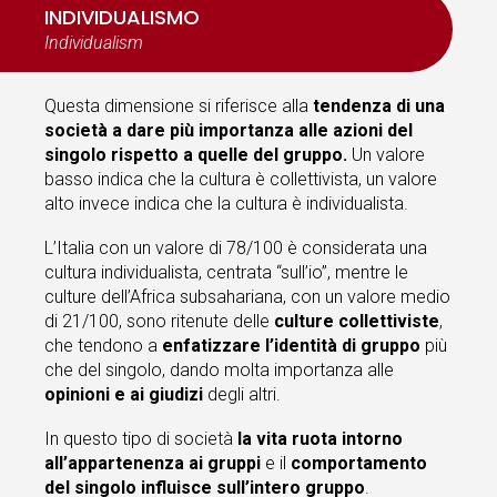
INDIVIDUALISMO
Individualism
Questa dimensione si riferisce alla
tendenza di una
società a dare più importanza alle azioni del
singolo rispetto a quelle del gruppo.
Un valore
basso indica che la cultura è collettivista, un valore
alto invece indica che la cultura è individualista.
L’Italia con un valore di 78/100 è considerata una
cultura individualista, centrata “sull’io”, mentre le
culture dell’Africa subsahariana, con un valore medio
di 21/100, sono ritenute delle
culture collettiviste
,
che
tendono a
enfatizzare l’identità di gruppo
più
che del singolo, dando molta importanza alle
opinioni e ai giudizi
degli altri.
In questo tipo di società
la vita ruota intorno
all’appartenenza ai gruppi
e il
comportamento
del singolo influisce sull’intero gruppo
.