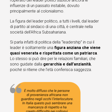
l’operato dei leader politici subisce ancora le
influenze di un passato instabile, dovuto
principalmente al colonialismo.
La figura del leader politico, a tutti i livelli, dal leader
di partito al sindaco di una città, è centrale nella
società dell’Africa Subsahariana.
Si parla infatti di politica della “leadership” in cui il
leader è solitamente una
figura anziana che viene
quasi venerata e rispettata come un patriarca
.
Lo stesso si può dire per le relazioni familiari, che
sono guidate dalla
gerarchia e dall’anzianità
,
poiché si ritiene che l’età conferisca saggezza.