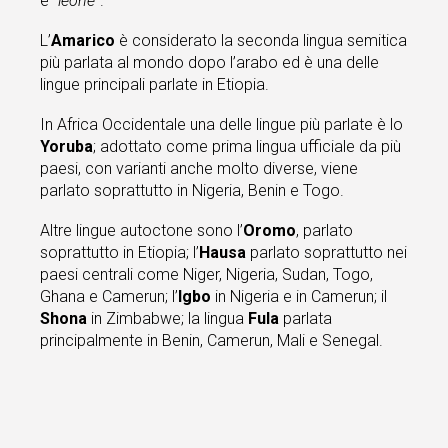
e “
leone
“.
L’
Amarico
è considerato la seconda lingua semitica
più parlata al mondo dopo l’arabo ed è una delle
lingue principali parlate in Etiopia.
In Africa Occidentale una delle lingue più parlate è lo
Yoruba
; adottato come prima lingua ufficiale da più
paesi, con varianti anche molto diverse, viene
parlato soprattutto in Nigeria, Benin e Togo.
Altre lingue autoctone sono l’
Oromo
, parlato
soprattutto in Etiopia; l’
Hausa
parlato soprattutto nei
paesi centrali come Niger, Nigeria, Sudan, Togo,
Ghana e Camerun; l’
Igbo
in Nigeria e in Camerun; il
Shona
in Zimbabwe; la lingua
Fula
parlata
principalmente in Benin, Camerun, Mali e Senegal.