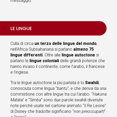
messaggio.
LE LINGUE
Culla di circa
un terzo delle lingue del mondo
,
nell’Africa Subsahariana si parlano
almeno 75
lingue differenti
. Oltre alle
lingue autoctone
si
parlano le
lingue coloniali
delle grandi potenze che
hanno invaso il continente, come l’arabo, il francese
e l’inglese.
Tra le lingue autoctone la più parlata è lo
Swahili
,
conosciuta come lingua “
bantu
“, e che deriva da una
commistione con altre lingue tra cui l’arabo. “
Hakuna
Matata
” e “
Simba
” sono due parole swahili divenute
note perché usate nel cartone animato “Il Re Leone”
di Disney che tradotte significano “
non preoccuparti
”