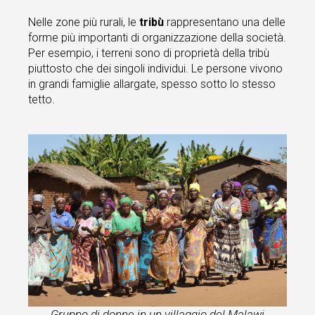
Nelle zone più rurali, le
tribù
rappresentano una delle
forme più importanti di organizzazione della società.
Per esempio, i terreni sono di proprietà della tribù
piuttosto che dei singoli individui. Le persone vivono
in grandi famiglie allargate, spesso sotto lo stesso
tetto.
Gruppo di donne in un villaggio del Malawi