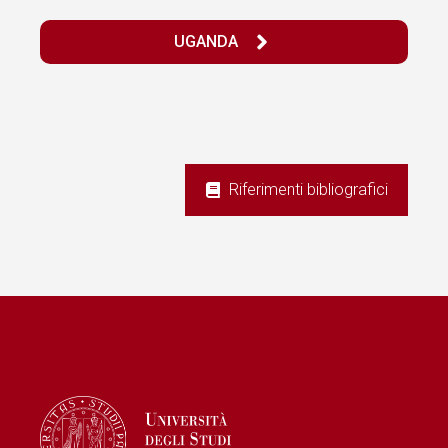
UGANDA
Riferimenti bibliografici