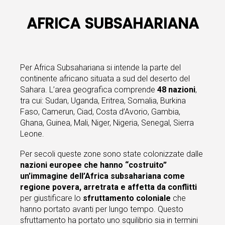
AFRICA SUBSAHARIANA
Per Africa Subsahariana si intende la parte del
continente africano situata a sud del deserto del
Sahara. L’area geografica comprende
48 nazioni
,
tra cui: Sudan, Uganda, Eritrea, Somalia, Burkina
Faso, Camerun, Ciad, Costa d’Avorio, Gambia,
Ghana, Guinea, Mali, Niger, Nigeria, Senegal, Sierra
Leone.
Per secoli queste zone sono state colonizzate dalle
nazioni europee che hanno “costruito”
un’immagine dell’Africa subsahariana come
regione povera, arretrata e affetta da conflitti
per giustificare lo
sfruttamento coloniale
che
hanno portato avanti per lungo tempo. Questo
sfruttamento ha portato uno squilibrio sia in termini