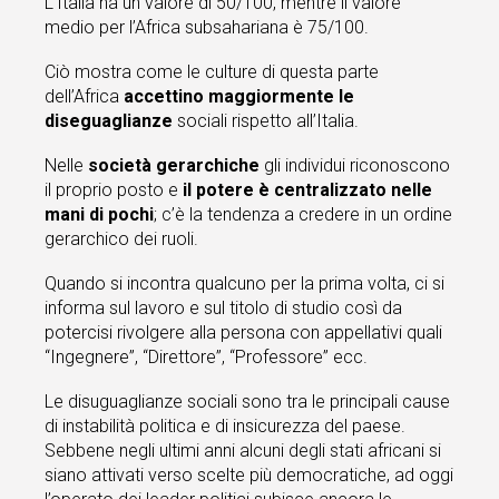
L’Italia ha un valore di 50/100, mentre il valore
medio per l’Africa subsahariana è 75/100.
Ciò mostra come le culture di questa parte
dell’Africa
accettino maggiormente le
diseguaglianze
sociali rispetto all’Italia.
Nelle
società gerarchiche
gli individui riconoscono
il proprio posto e
il potere è centralizzato nelle
mani di pochi
; c’è la tendenza a credere in un ordine
gerarchico dei ruoli.
Quando si incontra qualcuno per la prima volta, ci si
informa sul lavoro e sul titolo di studio così da
potercisi rivolgere alla persona con appellativi quali
“Ingegnere”, “Direttore”, “Professore” ecc.
Le disuguaglianze sociali sono tra le principali cause
di instabilità politica e di insicurezza del paese.
Sebbene negli ultimi anni alcuni degli stati africani si
siano attivati verso scelte più democratiche, ad oggi